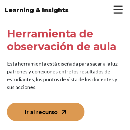
Skip to main content
Learning & Insights
Herramienta de
observación de aula
Esta herramienta está diseñada para sacar a la luz
patrones y conexiones entre los resultados de
estudiantes, los puntos de vista de los docentes y
sus acciones.
Ir al recurso